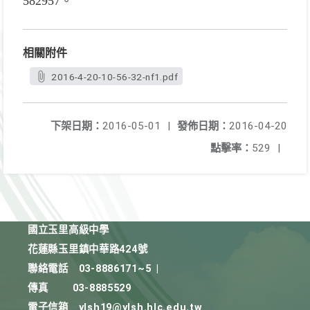
582957。
相關附件
2016-4-20-10-56-32-nf1.pdf
下架日期：
2016-05-01
|
發佈日期：
2016-04-20
點擊率：
529
|
國立玉里高級中學
花蓮縣玉里鎮中華路424號
聯絡電話
03-8886171~5
|
傳真
03-8885529
電子信箱
ylsh19@ylsh.hlc.edu.tw