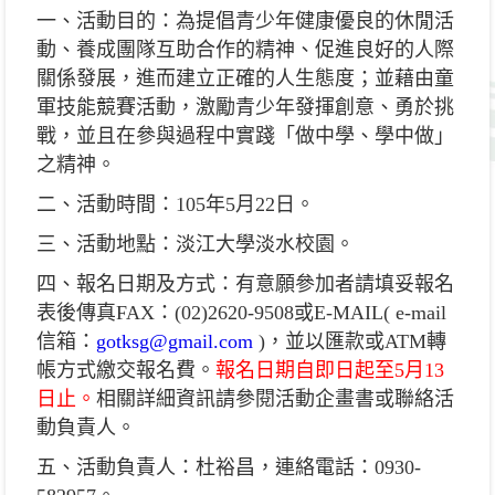
一、活動目的：為提倡青少年健康優良的休閒活
動、養成團隊互助合作的精神、促進良好的人際
關係發展，進而建立正確的人生態度；並藉由童
軍技能競賽活動，激勵青少年發揮創意、勇於挑
戰，並且在參與過程中實踐「做中學、學中做」
之精神。
二、活動時間：105年5月22日。
三、活動地點：淡江大學淡水校園。
四、報名日期及方式：有意願參加者請填妥報名
表後傳真FAX：(02)2620-9508或E-MAIL( e-mail
信箱：
gotksg@gmail.com
)，並以匯款或ATM轉
帳方式繳交報名費。
報名日期自即日起至5月13
日止。
相關詳細資訊請參閱活動企畫書或聯絡活
動負責人。
五、活動負責人：杜裕昌，連絡電話：0930-