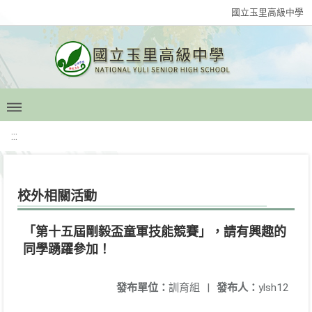
國立玉里高級中學
:::
校外相關活動
「第十五屆剛毅盃童軍技能競賽」，請有興趣的
同學踴躍參加！
發布單位：
訓育組
|
發布人：
ylsh12