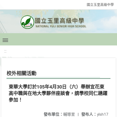
國立玉里高級中學
:::
校外相關活動
東華大學訂於105年4月30日（六）舉辦宜花東
高中職與在地大學夥伴座談會，請學校同仁踴躍
參加！
發布單位：
輔導室
|
發布人：
ylsh17