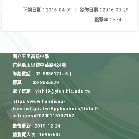
下架日期：
2016-04-09
|
發佈日期：
2016-03-29
點擊率：
574
|
國立玉里高級中學
花蓮縣玉里鎮中華路424號
聯絡電話
03-8886171~5
|
傳真
03-8885529
電子信箱
ylsh19@ylsh.hlc.edu.tw
https://www.handicap-
free.nat.gov.tw/Applications/Detail?
category=20200115132152
最後更新
2019-12-24
總瀏覽人次
15967507