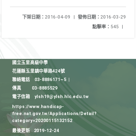
下架日期：
2016-04-09
|
發佈日期：
2016-03-29
點擊率：
545
|
國立玉里高級中學
花蓮縣玉里鎮中華路424號
聯絡電話
03-8886171~5
|
傳真
03-8885529
電子信箱
ylsh19@ylsh.hlc.edu.tw
https://www.handicap-
free.nat.gov.tw/Applications/Detail?
category=20200115132152
最後更新
2019-12-24