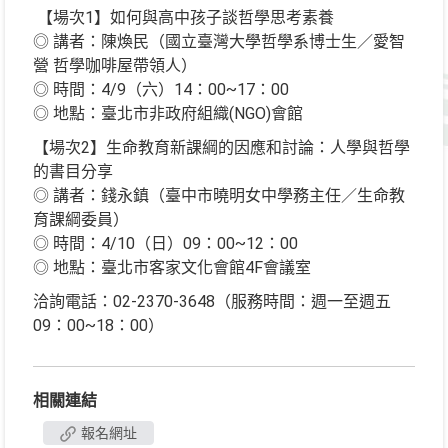
【場次1】如何與高中孩子談哲學思考素養
◎ 講者：陳煥民（國立臺灣大學哲學系博士生／愛智
營 哲學咖啡屋帶領人）
◎ 時間：4/9（六）14：00~17：00
◎ 地點：臺北市非政府組織(NGO)會館
【場次2】生命教育新課綱的因應和討論：人學與哲學
的書目分享
◎ 講者：錢永鎮（臺中市曉明女中學務主任／生命教
育課綱委員）
◎ 時間：4/10（日）09：00~12：00
◎ 地點：臺北市客家文化會館4F會議室
洽詢電話：02-2370-3648（服務時間：週一至週五
09：00~18：00）
相關連結
報名網址