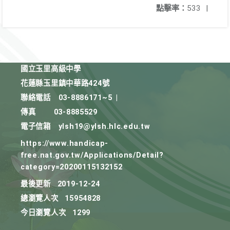
點擊率：
533
|
國立玉里高級中學
花蓮縣玉里鎮中華路424號
聯絡電話
03-8886171~5
|
傳真
03-8885529
電子信箱
ylsh19@ylsh.hlc.edu.tw
https://www.handicap-
free.nat.gov.tw/Applications/Detail?
category=20200115132152
最後更新
2019-12-24
總瀏覽人次
15954828
今日瀏覽人次
1299