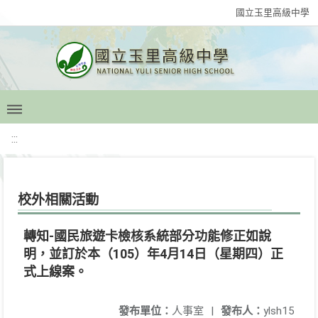
國立玉里高級中學
:::
校外相關活動
轉知-國民旅遊卡檢核系統部分功能修正如說
明，並訂於本（105）年4月14日（星期四）正
式上線案。
發布單位：
人事室
|
發布人：
ylsh15