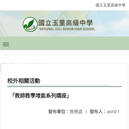
國立玉里高級中學
:::
校外相關活動
「教師教學增能系列講座」
發布單位：
教務處
|
發布人：
ylsh01