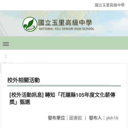
國立玉里高級中學
:::
校外相關活動
[校外活動訊息] 轉知「花蓮縣105年度文化薪傳
獎」甄選
發布單位：
圖書館
|
發布人：
ylsh16