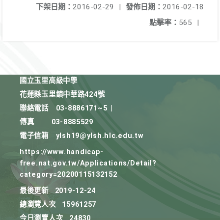
下架日期：
2016-02-29
|
發佈日期：
2016-02-18
點擊率：
565
|
國立玉里高級中學
花蓮縣玉里鎮中華路424號
聯絡電話
03-8886171~5
|
傳真
03-8885529
電子信箱
ylsh19@ylsh.hlc.edu.tw
https://www.handicap-
free.nat.gov.tw/Applications/Detail?
category=20200115132152
最後更新
2019-12-24
總瀏覽人次
15961257
今日瀏覽人次
24830