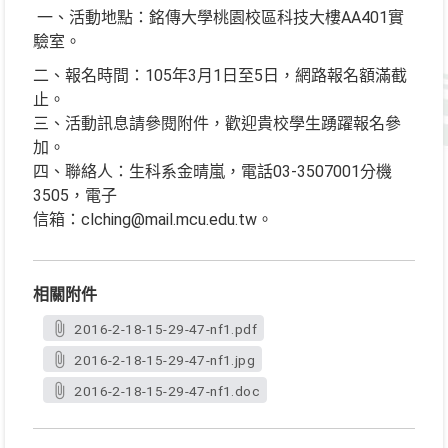
一、活動地點：銘傳大學桃園校區科技大樓AA401實
驗室。
二、報名時間：105年3月1日至5日，網路報名額滿截
止。
三、活動訊息請參閱附件，歡迎貴校學生踴躍報名參
加。
四、聯絡人：生科系金晴嵐，電話03-3507001分機
3505，電子
信箱：clching@mail.mcu.edu.tw。
相關附件
2016-2-18-15-29-47-nf1.pdf
2016-2-18-15-29-47-nf1.jpg
2016-2-18-15-29-47-nf1.doc