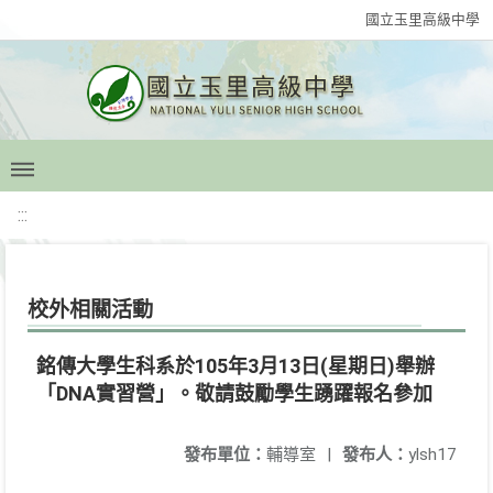
國立玉里高級中學
:::
校外相關活動
銘傳大學生科系於105年3月13日(星期日)舉辦
「DNA實習營」。敬請鼓勵學生踴躍報名參加
發布單位：
輔導室
|
發布人：
ylsh17