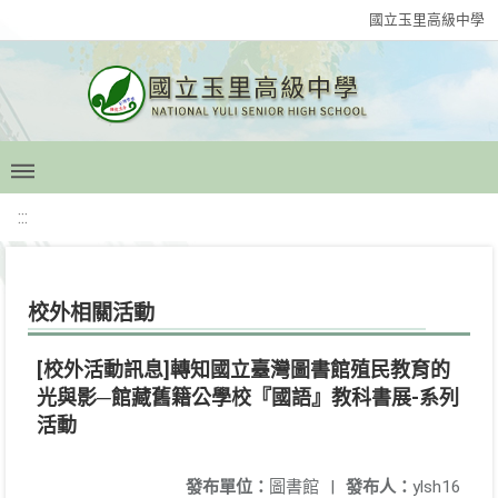
國立玉里高級中學
:::
校外相關活動
[校外活動訊息]轉知國立臺灣圖書館殖民教育的
光與影─館藏舊籍公學校『國語』教科書展-系列
活動
發布單位：
圖書館
|
發布人：
ylsh16