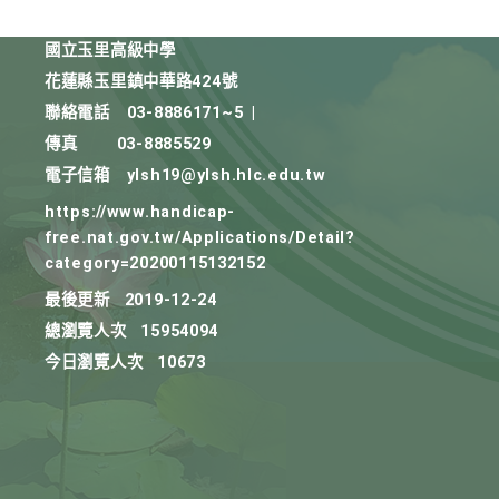
國立玉里高級中學
花蓮縣玉里鎮中華路424號
聯絡電話
03-8886171~5
|
傳真
03-8885529
電子信箱
ylsh19@ylsh.hlc.edu.tw
https://www.handicap-
free.nat.gov.tw/Applications/Detail?
category=20200115132152
最後更新
2019-12-24
總瀏覽人次
15954094
今日瀏覽人次
10673