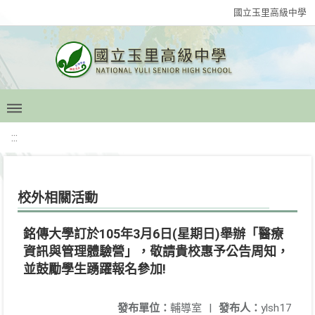
國立玉里高級中學
:::
校外相關活動
銘傳大學訂於105年3月6日(星期日)舉辦「醫療
資訊與管理體驗營」，敬請貴校惠予公告周知，
並鼓勵學生踴躍報名參加!
發布單位：
輔導室
|
發布人：
ylsh17