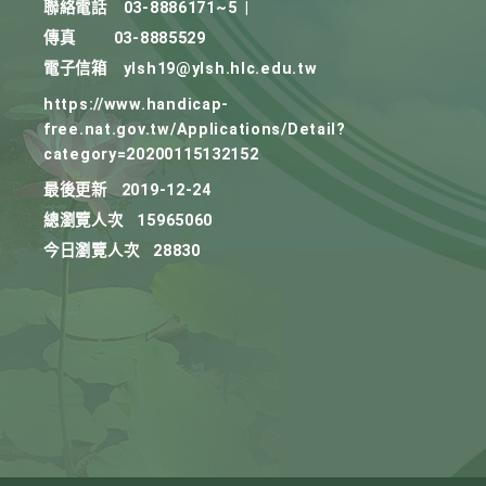
聯絡電話
03-8886171~5
|
傳真
03-8885529
電子信箱
ylsh19@ylsh.hlc.edu.tw
https://www.handicap-
free.nat.gov.tw/Applications/Detail?
category=20200115132152
最後更新
2019-12-24
總瀏覽人次
15965060
今日瀏覽人次
28830