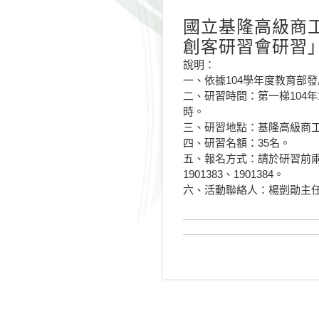
國立基隆高級商
創客研習會研習
說明：
一、依據104學年度教育部
二、研習時間：第一梯104年12
時。
三、研習地點：基隆高級商
四、研習名額：35名。
五、報名方式：請於研習前
1901383、1901384。
六、活動聯絡人：楊剴勛主任，TEL