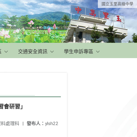
國立玉里高級中學
區
交通安全資訊
學生申訴專區
習會研習」
資料處理科
|
發布人：
ylsh22