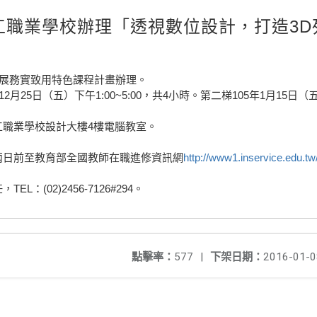
工職業學校辦理「透視數位設計，打造3D
」
發展務實致用特色課程計畫辦理。
月25日（五）下午1:00~5:00，共4小時。第二梯105年1月15日（五）
工職業學校設計大樓4樓電腦教室。
兩日前至教育部全國教師在職進修資訊網
http://www1.inservice.edu.tw
：(02)2456-7126#294。
點擊率：
577
|
下架日期：
2016-01-0