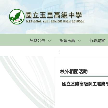
訊息公告
認識玉高
行政處室
:::
校外相關活動
國立基隆高級商工職業