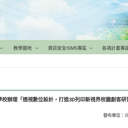
教學園地
資訊安全ISMS專區
各項計畫專
學校辦理「透視數位設計，打造3D列印新視界校園創客研
發布單位：