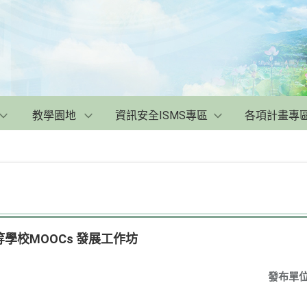
教學園地
資訊安全ISMS專區
各項計畫專
學校MOOCs 發展工作坊
發布單