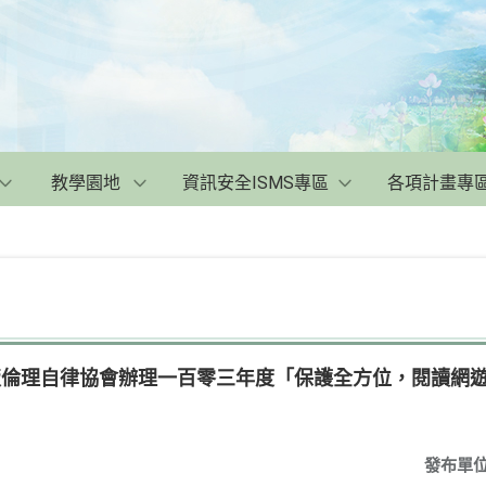
教學園地
資訊安全ISMS專區
各項計畫專
出版倫理自律協會辦理一百零三年度「保護全方位，閱讀網
發布單