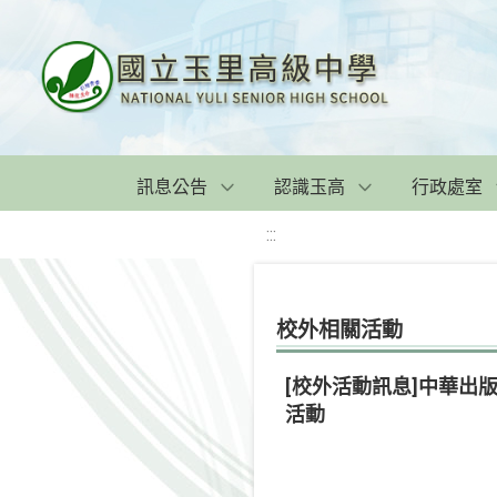
訊息公告
認識玉高
行政處室
:::
校外相關活動
[校外活動訊息]中華
活動