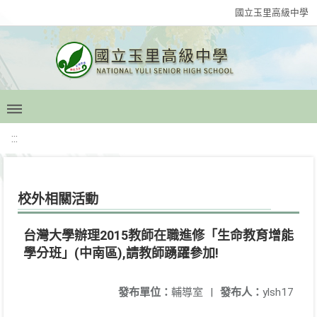
國立玉里高級中學
:::
校外相關活動
台灣大學辦理2015教師在職進修「生命教育增能
學分班」(中南區),請教師踴躍參加!
發布單位：
輔導室
|
發布人：
ylsh17