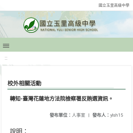
國立玉里高級中學
:::
校外相關活動
轉知-臺灣花蓮地方法院檢察署反賄選資訊。
發布單位：
人事室
|
發布人：
ylsh15
說明：