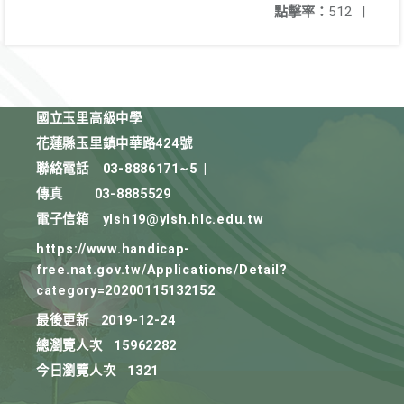
點擊率：
512
|
國立玉里高級中學
花蓮縣玉里鎮中華路424號
聯絡電話
03-8886171~5
|
傳真
03-8885529
電子信箱
ylsh19@ylsh.hlc.edu.tw
https://www.handicap-
free.nat.gov.tw/Applications/Detail?
category=20200115132152
最後更新
2019-12-24
總瀏覽人次
15962282
今日瀏覽人次
1321