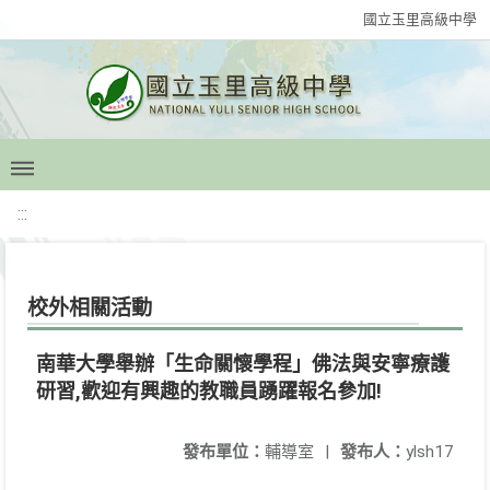
國立玉里高級中學
:::
校外相關活動
南華大學舉辦「生命關懷學程」佛法與安寧療護
研習,歡迎有興趣的教職員踴躍報名參加!
發布單位：
輔導室
|
發布人：
ylsh17