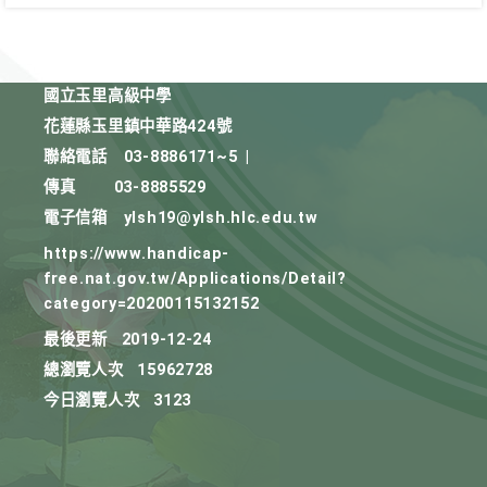
國立玉里高級中學
花蓮縣玉里鎮中華路424號
聯絡電話
03-8886171~5
|
傳真
03-8885529
電子信箱
ylsh19@ylsh.hlc.edu.tw
https://www.handicap-
free.nat.gov.tw/Applications/Detail?
category=20200115132152
最後更新
2019-12-24
總瀏覽人次
15962728
今日瀏覽人次
3123