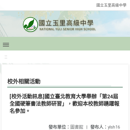
國立玉里高級中學
:::
校外相關活動
[校外活動訊息]國立臺北教育大學舉辦「第24屆
全國硬筆書法教師研習」，歡迎本校教師踴躍報
名參加。
發布單位：
圖書館
|
發布人：
ylsh16