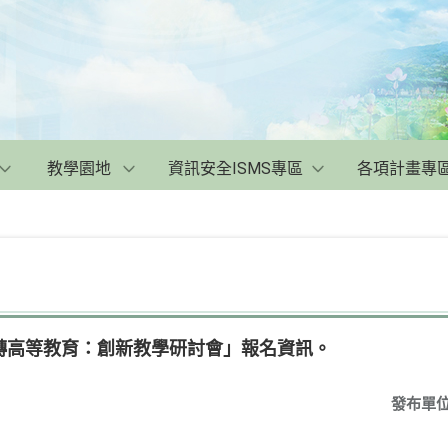
教學園地
資訊安全ISMS專區
各項計畫專
轉高等教育：創新教學研討會」報名資訊。
發布單