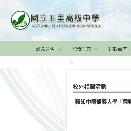
訊息公告
認識玉高
行政處室
:::
校外相關活動
轉知中國醫藥大學「翻