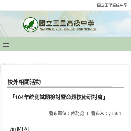
國立玉里高級中學
:::
校外相關活動
「104年統測試題檢討暨命題技術研討會」
發布單位：
教務處
|
發布人：
ylsh01
如附件