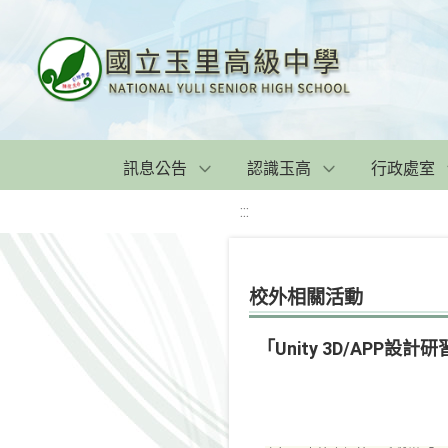
訊息公告
認識玉高
行政處室
:::
校外相關活動
「Unity 3D/AP