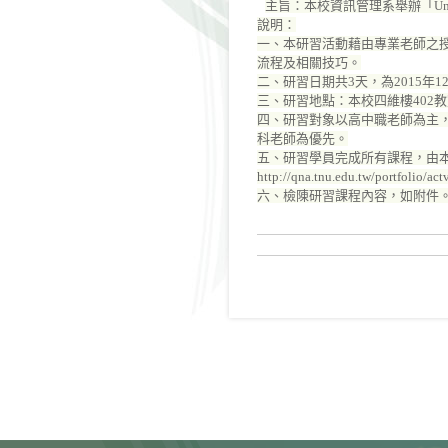
主旨：本校資訊管理系舉辦「Uni
說明：
一、本研習活動藉由專業老師之授課
流程及相關技巧。
二、研習日期共3天，為2015年1
三、研習地點：本校四維樓402
四、研習對象以高中職老師為主，
科老師為優先。
五、研習學員完成所有課程，由
http://qna.tnu.edu.tw/portfolio/ac
六、檢陳研習課程內容，如附件