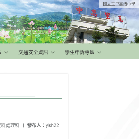
國立玉里高級中學
區
交通安全資訊
學生申訴專區
資料處理科
|
發布人：
ylsh22