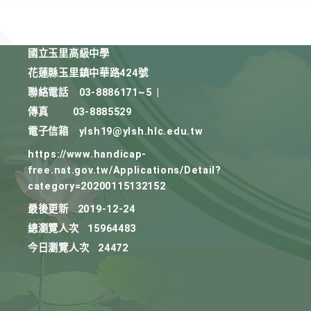
國立玉里高級中學
花蓮縣玉里鎮中華路424號
聯絡電話
03-8886171~5
|
傳真
03-8885529
電子信箱
ylsh19@ylsh.hlc.edu.tw
https://www.handicap-
free.nat.gov.tw/Applications/Detail?
category=20200115132152
最後更新
2019-12-24
總瀏覽人次
15964483
今日瀏覽人次
24472