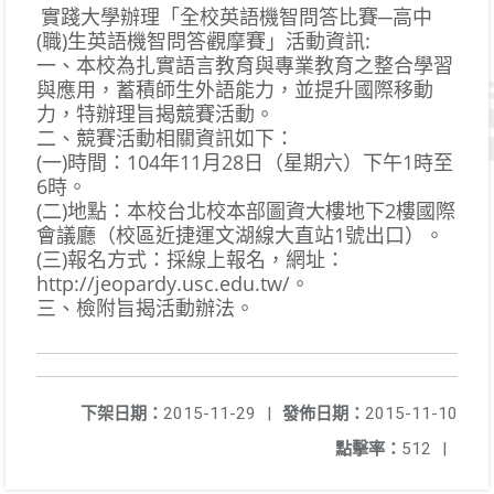
實踐大學辦理「全校英語機智問答比賽─高中
(職)生英語機智問答觀摩賽」活動資訊:
一、本校為扎實語言教育與專業教育之整合學習
與應用，蓄積師生外語能力，並提升國際移動
力，特辦理旨揭競賽活動。
二、競賽活動相關資訊如下：
(一)時間：104年11月28日（星期六）下午1時至
6時。
(二)地點：本校台北校本部圖資大樓地下2樓國際
會議廳（校區近捷運文湖線大直站1號出口）。
(三)報名方式：採線上報名，網址：
http://jeopardy.usc.edu.tw/。
三、檢附旨揭活動辦法。
下架日期：
2015-11-29
|
發佈日期：
2015-11-10
點擊率：
512
|