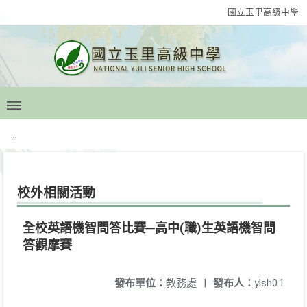
國立玉里高級中學
:::
校外相關活動
全校英語機智問答比賽─高中(職)生英語機智問
答觀摩賽
發布單位：
教務處
|
發布人：
ylsh01