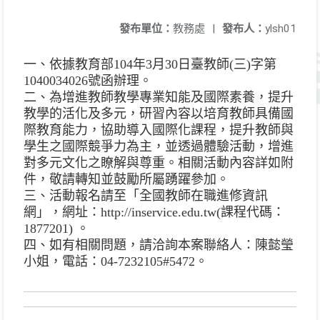
發布單位：
教務處
|
發布人：
ylsh01
一、依據教育部104年3月30日臺教師(三)字第
1040034026號函辦理。
二、為增進教師教學專業知能及國際素養，提升
教學的活化及多元，研習內容以培育教師具備國
際教育能力，協助導入國際化課程，提升教師與
學生之國際競爭力為主，並透過體驗活動，增進
對多元文化之瞭解與尊重。相關活動內容詳如附
件，敬請轉知並鼓勵所屬踴躍參加。
三、活動報名請至「全國教師在職進修資訊
網」，網址：http://inservice.edu.tw(課程代碼：
1877201) 。
四、如有相關問題，請洽詢本案聯絡人：陳懿瑩
小姐，電話：04-7232105#5472。