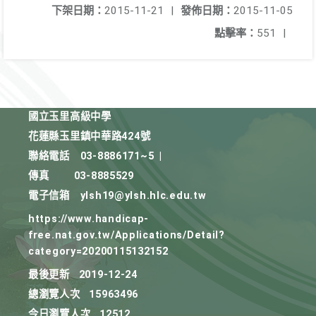
下架日期：
2015-11-21
|
發佈日期：
2015-11-05
點擊率：
551
|
國立玉里高級中學
花蓮縣玉里鎮中華路424號
聯絡電話
03-8886171~5
|
傳真
03-8885529
電子信箱
ylsh19@ylsh.hlc.edu.tw
https://www.handicap-
free.nat.gov.tw/Applications/Detail?
category=20200115132152
最後更新
2019-12-24
總瀏覽人次
15963496
今日瀏覽人次
12512