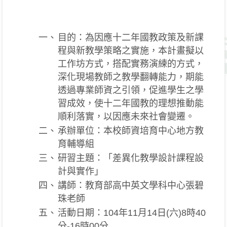
一、
目的：為因應十二年國教政策及新課
程與新教學策略之實施，本計畫擬以
工作坊方式，搭配實務演練的方式，
深化現場教師之教學翻轉能力，期能
透過專業師資之引領，促進學生之學
習成效，使十二年國教的理想推動能
順利落實，以因應未來社會變遷。
二、
承辦單位：本校師資培育中心地方教
育輔導組
三、
研習主題：「差異化教學設計課程設
計與實作」
四、
講師：教育部高中英文學科中心張碧
珠老師
五、
活動日期：104年11月14日(六)8時40
分-16時00分