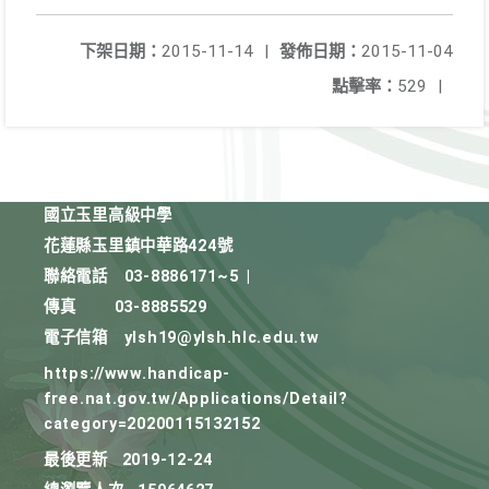
下架日期：
2015-11-14
|
發佈日期：
2015-11-04
點擊率：
529
|
國立玉里高級中學
花蓮縣玉里鎮中華路424號
聯絡電話
03-8886171~5
|
傳真
03-8885529
電子信箱
ylsh19@ylsh.hlc.edu.tw
https://www.handicap-
free.nat.gov.tw/Applications/Detail?
category=20200115132152
最後更新
2019-12-24