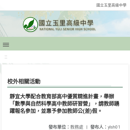
國立玉里高級中學
:::
校外相關活動
靜宜大學配合教育部高中優質精進計畫，舉辦
「數學與自然科學高中教師研習營」，請教師踴
躍報名參加，並惠予參加教師公(差)假。
發布單位：
教務處
|
發布人：
ylsh01