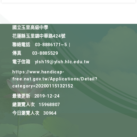
國立玉里高級中學
花蓮縣玉里鎮中華路424號
聯絡電話
03-8886171~5
|
傳真
03-8885529
電子信箱
ylsh19@ylsh.hlc.edu.tw
https://www.handicap-
free.nat.gov.tw/Applications/Detail?
category=20200115132152
最後更新
2019-12-24
總瀏覽人次
15968807
今日瀏覽人次
30964