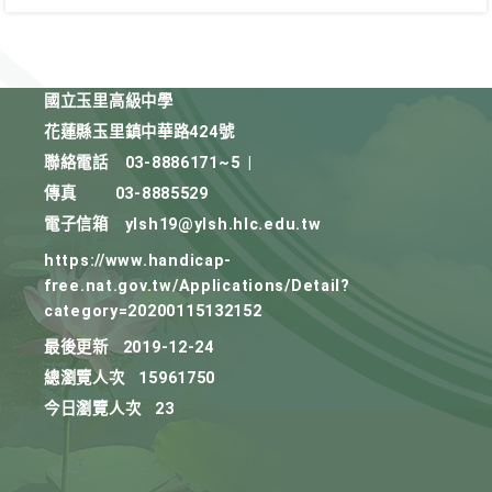
國立玉里高級中學
花蓮縣玉里鎮中華路424號
聯絡電話
03-8886171~5
|
傳真
03-8885529
電子信箱
ylsh19@ylsh.hlc.edu.tw
https://www.handicap-
free.nat.gov.tw/Applications/Detail?
category=20200115132152
最後更新
2019-12-24
總瀏覽人次
15961750
今日瀏覽人次
23