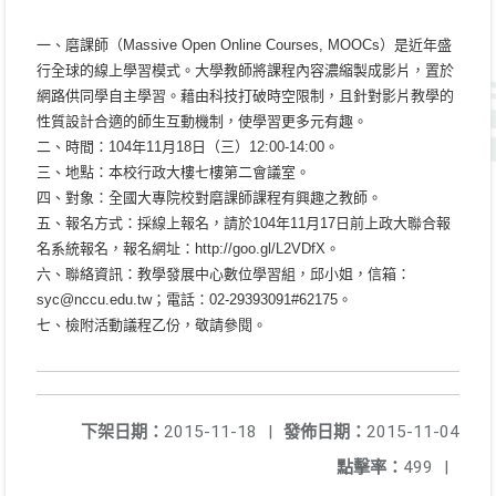
一、磨課師（Massive Open Online Courses, MOOCs）是近年盛
行全球的線上學習模式。大學教師將課程內容濃縮製成影片，置於
網路供同學自主學習。藉由科技打破時空限制，且針對影片教學的
性質設計合適的師生互動機制，使學習更多元有趣。
二、時間：104年11月18日（三）12:00-14:00。
三、地點：本校行政大樓七樓第二會議室。
四、對象：全國大專院校對磨課師課程有興趣之教師。
五、報名方式：採線上報名，請於104年11月17日前上政大聯合報
名系統報名，報名網址：http://goo.gl/L2VDfX。
六、聯絡資訊：教學發展中心數位學習組，邱小姐，信箱：
syc@nccu.edu.tw；電話：02-29393091#62175。
七、檢附活動議程乙份，敬請參閱。
下架日期：
2015-11-18
|
發佈日期：
2015-11-04
點擊率：
499
|