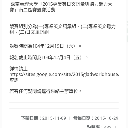
嘉南藥理大學「2015專業英日文詞彙與聽力能力大
賽」南二區賽競賽活動
競賽組別分為(一)專業英文詞彙組、(二)專業英文聽力
組、(三)日文單詞組
競賽時間為104年12月19日（六）。
報名截止時間為104年12月4日（五）。
詳情請上
https://sites.google.com/site/2015gladworldhouse/
查詢
若有任何疑問請逕行聯絡主辦單位。
下架日期：
2015-11-09
|
發佈日期：
2015-10-29
點擊率：
483
|