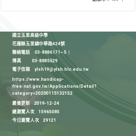
國立玉里高級中學
花蓮縣玉里鎮中華路424號
聯絡電話
03-8886171~5
|
傳真
03-8885529
電子信箱
ylsh19@ylsh.hlc.edu.tw
https://www.handicap-
free.nat.gov.tw/Applications/Detail?
category=20200115132152
最後更新
2019-12-24
總瀏覽人次
15965085
今日瀏覽人次
29121