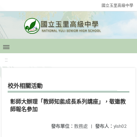
國立玉里高級中學
:::
校外相關活動
彰師大辦理「教師知能成長系列講座」，敬邀教
師報名參加
發布單位：
教務處
|
發布人：
ylsh02