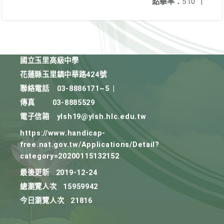
點擊率：
510
|
國立玉里高級中學
花蓮縣玉里鎮中華路424號
聯絡電話
03-8886171~5
|
傳真
03-8885529
電子信箱
ylsh19@ylsh.hlc.edu.tw
https://www.handicap-
free.nat.gov.tw/Applications/Detail?
category=20200115132152
最後更新
2019-12-24
總瀏覽人次
15959942
今日瀏覽人次
21816