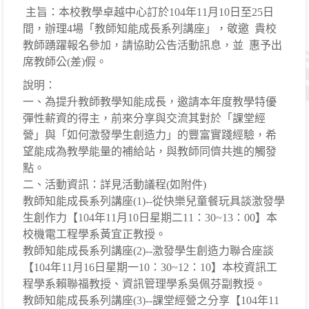
主旨：本校教學卓越中心訂於104年11月10日至25日
間，辦理4場「教師知能成長系列講座」，敬邀 貴校
教師踴躍報名參加，請協助公告活動訊息，並 惠予出
席教師公(差)假。
說明：
一、為提升教師教學知能成長，邀請本年度教學特優
彈性薪資的得主，前來分享與交流其對於「課堂經
營」與「如何激發學生創造力」的豐富實踐經驗，希
望能成為教學能量的補給站，與教師同儕共進的觸發
點。
二、活動資訊：詳見活動議程(如附件)
教師知能成長系列講座(1)--從快樂兒童餐玩具談激發學
生創作力【104年11月10日星期二11：30~13：00】本
校機電工程學系黃宜正教授。
教師知能成長系列講座(2)--激發學生創造力聯合座談
【104年11月16日星期一10：30~12：10】本校資訊工
程學系賴聯福教授、資訊管理學系吳佩芬副教授。
教師知能成長系列講座(3)--課堂經營之分享【104年11