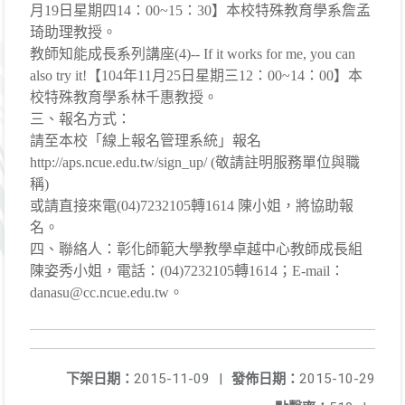
月19日星期四14：00~15：30】本校特殊教育學系詹孟
琦助理教授。
教師知能成長系列講座(4)-- If it works for me, you can
also try it!【104年11月25日星期三12：00~14：00】本
校特殊教育學系林千惠教授。
三、報名方式：
請至本校「線上報名管理系統」報名
http://aps.ncue.edu.tw/sign_up/ (敬請註明服務單位與職
稱)
或請直接來電(04)7232105轉1614 陳小姐，將協助報
名。
四、聯絡人：彰化師範大學教學卓越中心教師成長組
陳姿秀小姐，電話：(04)7232105轉1614；E-mail：
danasu@cc.ncue.edu.tw。
下架日期：
2015-11-09
|
發佈日期：
2015-10-29