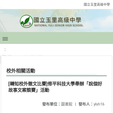
國立玉里高級中學
:::
校外相關活動
[轉知校外徵文比賽]修平科技大學舉辦「說個好
故事文案競賽」活動
發布單位：
圖書館
|
發布人：
ylsh16