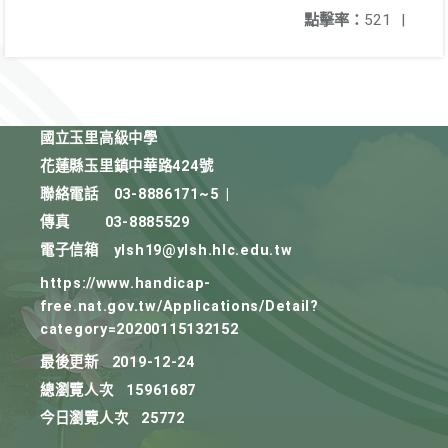
點擊率：
521
|
國立玉里高級中學
花蓮縣玉里鎮中華路424號
聯絡電話
03-8886171~5
|
傳真
03-8885529
電子信箱
ylsh19@ylsh.hlc.edu.tw
https://www.handicap-
free.nat.gov.tw/Applications/Detail?
category=20200115132152
最後更新
2019-12-24
總瀏覽人次
15961687
今日瀏覽人次
25772