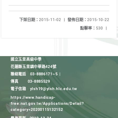
下架日期：
2015-11-02
|
發佈日期：
2015-10-22
點擊率：
530
|
國立玉里高級中學
花蓮縣玉里鎮中華路424號
聯絡電話
03-8886171~5
|
傳真
03-8885529
電子信箱
ylsh19@ylsh.hlc.edu.tw
https://www.handicap-
free.nat.gov.tw/Applications/Detail?
category=20200115132152