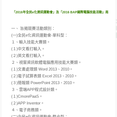
「2016年全民e化資訊運動會」及「2016 BAP國際電腦技能活動」南區競
一、 旨揭競賽活動類別：
(一)全民e化資訊運動會-單科型：
１、輸入技能大賽類。
(１)中文看打輸入。
(２)英文看打輸入。
２、視窗資訊軟體電腦應用技能大賽類。
(１)文書處理類 Word 2013、2010。
(２)電子試算表類 Excel 2013、2010。
(３)簡報類 PowerPoint 2013、2010。
３、雲端APP程式設計類。
(１)CmorePaaS。
(２)APP Inventor。
４、電子商務類。
(二)全民e化資訊運動會-整合型：