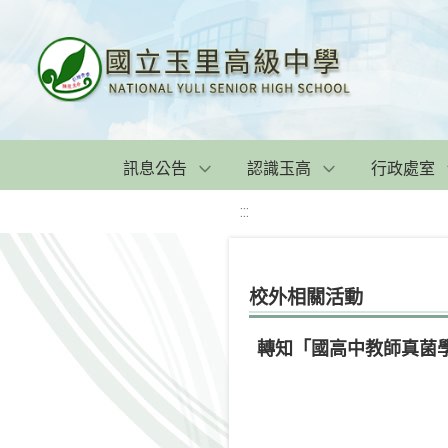
訊息公告
認識玉高
行政處室
:::
校外相關活動
轉知「國高中教師真菌