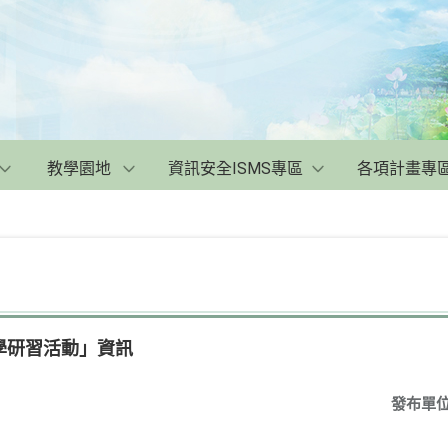
教學園地
資訊安全ISMS專區
各項計畫專
學研習活動」資訊
發布單