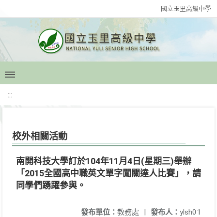
國立玉里高級中學
:::
校外相關活動
南開科技大學訂於104年11月4日(星期三)舉辦
「2015全國高中職英文單字闖關達人比賽」，請
同學們踴躍參與。
發布單位：
教務處
|
發布人：
ylsh01