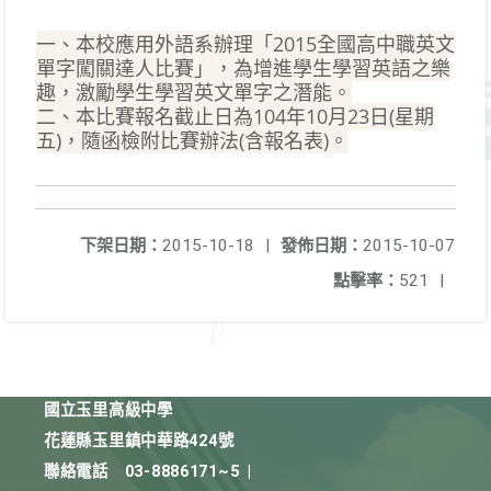
一、本校應用外語系辦理「2015全國高中職英文
單字闖關達人比賽」，為增進學生學習英語之樂
趣，激勵學生學習英文單字之潛能。
二、本比賽報名截止日為104年10月23日(星期
五)，隨函檢附比賽辦法(含報名表)。
下架日期：
2015-10-18
|
發佈日期：
2015-10-07
點擊率：
521
|
國立玉里高級中學
花蓮縣玉里鎮中華路424號
聯絡電話
03-8886171~5
|