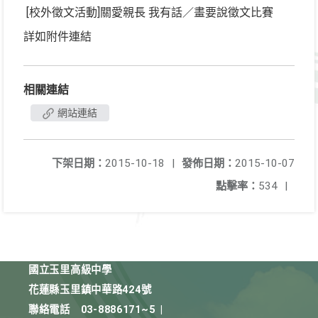
[校外徵文活動]關愛親長 我有話／畫要說徵文比賽
詳如附件連結
相關連結
網站連結
下架日期：
2015-10-18
|
發佈日期：
2015-10-07
點擊率：
534
|
國立玉里高級中學
花蓮縣玉里鎮中華路424號
聯絡電話
03-8886171~5
|