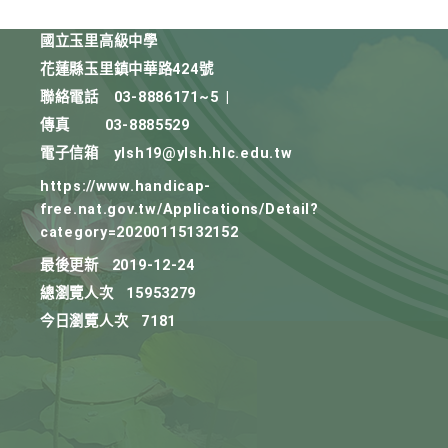
國立玉里高級中學
花蓮縣玉里鎮中華路424號
聯絡電話
03-8886171~5
|
傳真
03-8885529
電子信箱
ylsh19@ylsh.hlc.edu.tw
https://www.handicap-
free.nat.gov.tw/Applications/Detail?
category=20200115132152
最後更新
2019-12-24
總瀏覽人次
15953279
今日瀏覽人次
7181