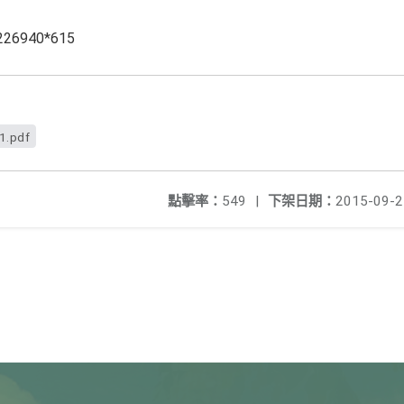
6940*615
1.pdf
點擊率：
549
|
下架日期：
2015-09-2