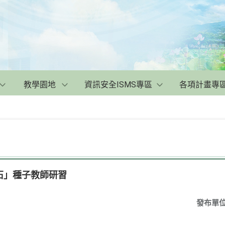
教學園地
資訊安全ISMS專區
各項計畫專
石」種子教師研習
發布單