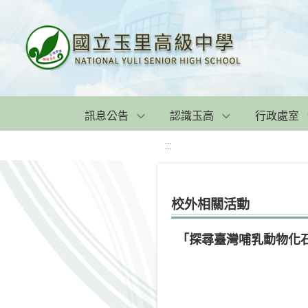
訊息公告
認識玉高
行政處室
:::
校外相關活動
「探尋臺灣哺乳動物化