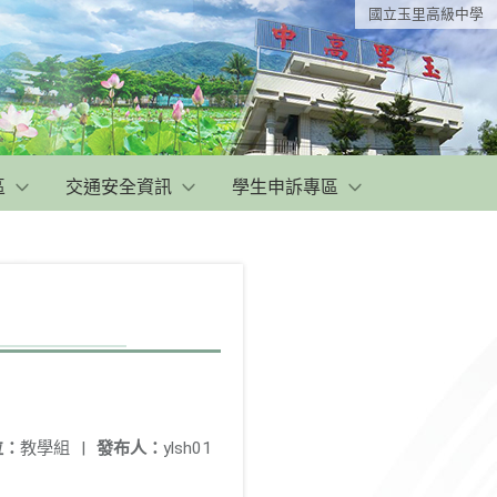
國立玉里高級中學
區
交通安全資訊
學生申訴專區
位：
教學組
|
發布人：
ylsh01