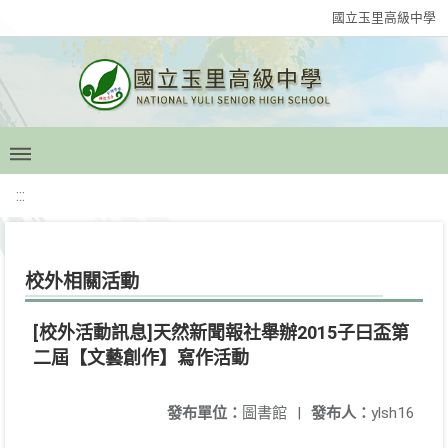
國立玉里高級中學
:::
校外相關活動
[校外活動訊息]天然新聞報社舉辦2015子曰盃第
二屆【文藝創作】寫作活動
發布單位：
圖書館
|
發布人：
ylsh16