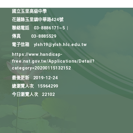
國立玉里高級中學
花蓮縣玉里鎮中華路424號
聯絡電話
03-8886171~5
|
傳真
03-8885529
電子信箱
ylsh19@ylsh.hlc.edu.tw
https://www.handicap-
free.nat.gov.tw/Applications/Detail?
category=20200115132152
最後更新
2019-12-24
總瀏覽人次
15964299
今日瀏覽人次
22102