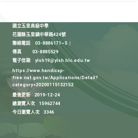
國立玉里高級中學
花蓮縣玉里鎮中華路424號
聯絡電話
03-8886171~5
|
傳真
03-8885529
電子信箱
ylsh19@ylsh.hlc.edu.tw
https://www.handicap-
free.nat.gov.tw/Applications/Detail?
category=20200115132152
最後更新
2019-12-24
總瀏覽人次
15962744
今日瀏覽人次
3346