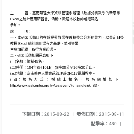
主 旨：嘉南藥理大學資訊管理系辦理「數據分析教學的新思維－
Excel之統計應用研習會」活動，歡迎本校教師踴躍報名
參加。
說 明：
一、本研習活動目的在於提昇教師在數據整合分析的能力，以奠定日後
教授 Excel 統計應用課程之基礎，並引導學
生參加認證，取得專業證照。
二、研習活動相關訊息如下：
(一)名額：限制45名。
(二)時間：104年8月10日(一)8時30分至16時30分止。
(三)地點：嘉南藥理大學資訊管理系QN117電腦教室。
(四)報名方式：採線上報名，報名網址如下：
http://www.testcenter.org.tw/testevent/?u=single&k=83。
下架日期：
2015-08-22
|
發佈日期：
2015-08-11
點擊率：
480
|