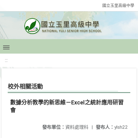
國立玉里高級中學
:::
校外相關活動
數據分析教學的新思維－Excel之統計應用研習
會
發布單位：
資料處理科
|
發布人：
ylsh22