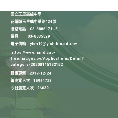
國立玉里高級中學
花蓮縣玉里鎮中華路424號
聯絡電話
03-8886171~5
|
傳真
03-8885529
電子信箱
ylsh19@ylsh.hlc.edu.tw
https://www.handicap-
free.nat.gov.tw/Applications/Detail?
category=20200115132152
最後更新
2019-12-24
總瀏覽人次
15964723
今日瀏覽人次
26039