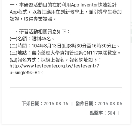
一、本研習活動目的在於利用App Inventor快速設計
App程式，以將其應用在創新教學上，並引導學生參加
認證，取得專業證照。
二、研習活動相關訊息如下：
(一)名額：限制45名。
(二)時間：104年8月13日(四)8時30分至16時30分止。
(三)地點：嘉南藥理大學資訊管理系QN117電腦教室。
(四)報名方式：採線上報名，報名網址如下：
http://www.testcenter.org.tw/testevent/?
u=single&k=81。
下架日期：
2015-08-16
|
發佈日期：
2015-08-05
點擊率：
504
|