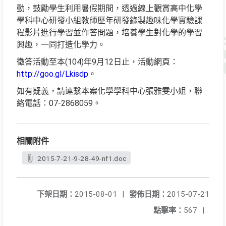
動，鼓勵學生利用暑假期間，透過線上觀賞高中化學
學科中心研發小組教師歷年研發錄製趣味化學實驗課
程影片進行學習並作答問題，培養學生對化學的學習
興趣，一同打造化學力。
徵答活動至本(104)年9月12日止，活動網頁：
http://goo.gl/Lkisdp
。
如有疑義，請連繫本案化學學科中心張雅雯小姐，聯
絡電話：07-2868059。
相關附件
2015-7-21-9-28-49-nf1.doc
下架日期：
2015-08-01
|
發佈日期：
2015-07-21
點擊率：
567
|