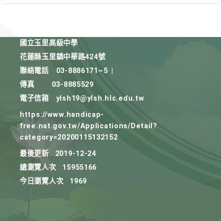
國立玉里高級中學
花蓮縣玉里鎮中華路424號
聯絡電話
03-8886171~5
|
傳真
03-8885529
電子信箱
ylsh19@ylsh.hlc.edu.tw
https://www.handicap-
free.nat.gov.tw/Applications/Detail?
category=20200115132152
最後更新
2019-12-24
總瀏覽人次
15955166
今日瀏覽人次
1969