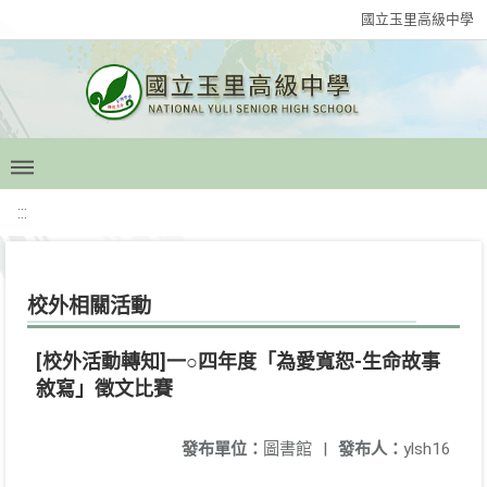
國立玉里高級中學
:::
校外相關活動
[校外活動轉知]一○四年度「為愛寬恕-生命故事
敘寫」徵文比賽
發布單位：
圖書館
|
發布人：
ylsh16