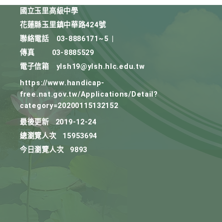
國立玉里高級中學
花蓮縣玉里鎮中華路424號
聯絡電話
03-8886171~5
|
傳真
03-8885529
電子信箱
ylsh19@ylsh.hlc.edu.tw
https://www.handicap-
free.nat.gov.tw/Applications/Detail?
category=20200115132152
最後更新
2019-12-24
總瀏覽人次
15953694
今日瀏覽人次
9893