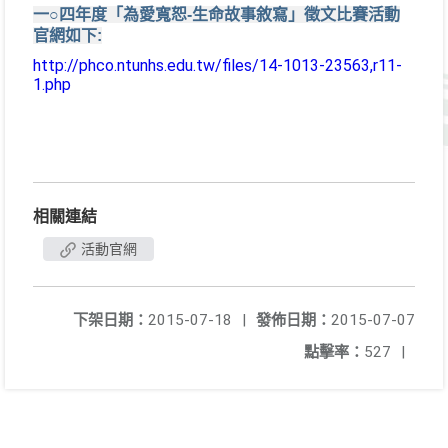
一○四年度「為愛寬恕-生命故事敘寫」徵文比賽活動
官網如下:
http://phco.ntunhs.edu.tw/files/14-1013-23563,r11-
1.php
相關連結
活動官網
下架日期：
2015-07-18
|
發佈日期：
2015-07-07
點擊率：
527
|