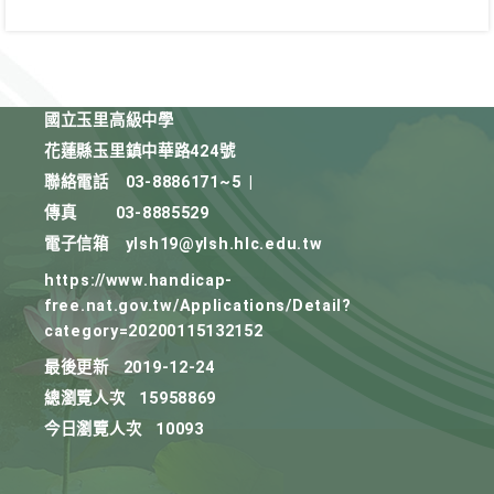
國立玉里高級中學
花蓮縣玉里鎮中華路424號
聯絡電話
03-8886171~5
|
傳真
03-8885529
電子信箱
ylsh19@ylsh.hlc.edu.tw
https://www.handicap-
free.nat.gov.tw/Applications/Detail?
category=20200115132152
最後更新
2019-12-24
總瀏覽人次
15958869
今日瀏覽人次
10093