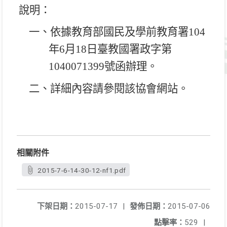
說明：
一、依據教育部國民及學前教育署
104
年
6
月
18
日臺教國署政字第
1040071399
號函辦理。
二、詳細內容請參閱該協會網站。
相關附件
2015-7-6-14-30-12-nf1.pdf
下架日期：
2015-07-17
|
發佈日期：
2015-07-06
點擊率：
529
|