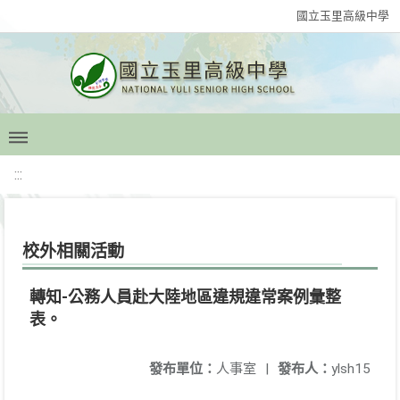
國立玉里高級中學
:::
校外相關活動
轉知-公務人員赴大陸地區違規違常案例彙整
表。
發布單位：
人事室
|
發布人：
ylsh15