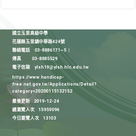
國立玉里高級中學
花蓮縣玉里鎮中華路424號
聯絡電話
03-8886171~5
|
傳真
03-8885529
電子信箱
ylsh19@ylsh.hlc.edu.tw
https://www.handicap-
free.nat.gov.tw/Applications/Detail?
category=20200115132152
最後更新
2019-12-24
總瀏覽人次
15959096
今日瀏覽人次
13103