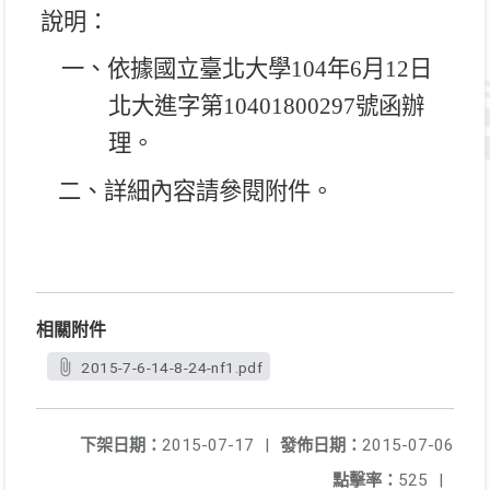
說明：
一、依據國立臺北大學
104
年
6
月
12
日
北大進字第
10401800297
號函辦
理。
二、詳細內容請參閱附件。
相關附件
2015-7-6-14-8-24-nf1.pdf
下架日期：
2015-07-17
|
發佈日期：
2015-07-06
點擊率：
525
|