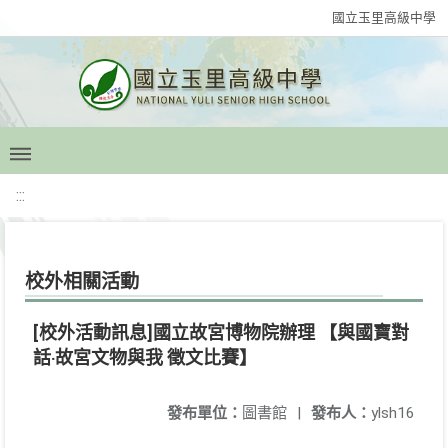
國立玉里高級中學
:::
校外相關活動
[校外活動訊息]國立故宮博物院辦理 【與國寶對
話‧故宮文物與我 徵文比賽】
發布單位：
圖書館
|
發布人：
ylsh16