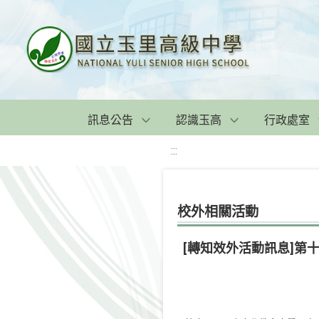
訊息公告
認識玉高
行政處室
:::
校外相關活動
[轉知效外活動訊息]第