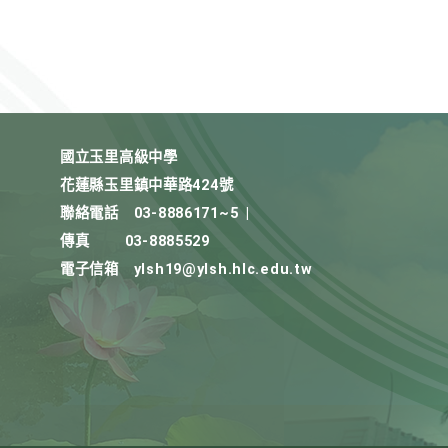
國立玉里高級中學
花蓮縣玉里鎮中華路424號
聯絡電話
03-8886171~5
|
傳真
03-8885529
電子信箱
ylsh19@ylsh.hlc.edu.tw