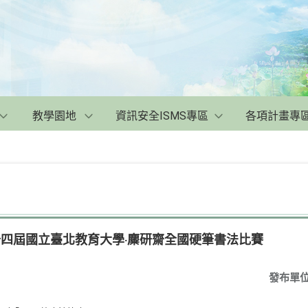
教學園地
資訊安全ISMS專區
各項計畫專
十四屆國立臺北教育大學‧麋研齋全國硬筆書法比賽
發布單