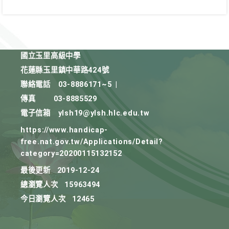
國立玉里高級中學
花蓮縣玉里鎮中華路424號
聯絡電話
03-8886171~5
|
傳真
03-8885529
電子信箱
ylsh19@ylsh.hlc.edu.tw
https://www.handicap-
free.nat.gov.tw/Applications/Detail?
category=20200115132152
最後更新
2019-12-24
總瀏覽人次
15963494
今日瀏覽人次
12465