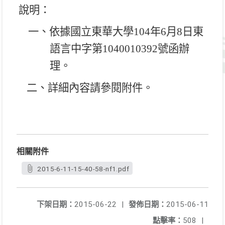
說明：
一、依據國立東華大學
104
年
6
月
8
日東
語言中字第
1040010392
號函辦
理。
二、詳細內容請參閱附件。
相關附件
2015-6-11-15-40-58-nf1.pdf
下架日期：
2015-06-22
|
發佈日期：
2015-06-11
點擊率：
508
|