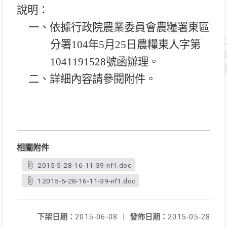
說明：
一、依據行政院農業委員會農糧署東區
分署
104
年
5
月
25
日農糧東人字第
1041191528
號函辦理。
二、詳細內容請參閱附件。
相關附件
2015-5-28-16-11-39-nf1.doc
12015-5-28-16-11-39-nf1.doc
下架日期：
2015-06-08
|
發佈日期：
2015-05-28