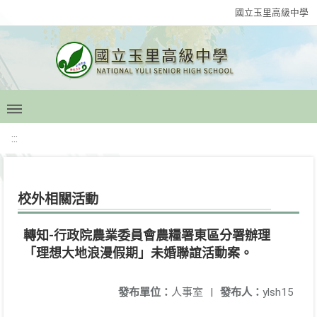
國立玉里高級中學
:::
校外相關活動
轉知-行政院農業委員會農糧署東區分署辦理
「理想大地浪漫假期」未婚聯誼活動案。
發布單位：
人事室
|
發布人：
ylsh15