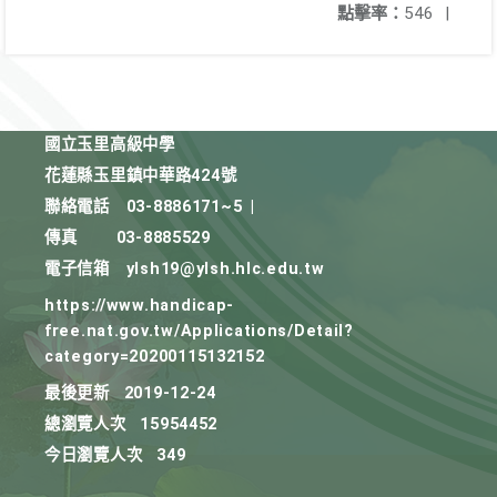
點擊率：
546
|
國立玉里高級中學
花蓮縣玉里鎮中華路424號
聯絡電話
03-8886171~5
|
傳真
03-8885529
電子信箱
ylsh19@ylsh.hlc.edu.tw
https://www.handicap-
free.nat.gov.tw/Applications/Detail?
category=20200115132152
最後更新
2019-12-24
總瀏覽人次
15954452
今日瀏覽人次
349