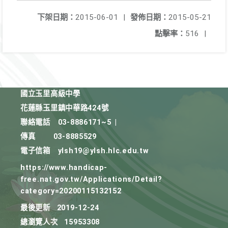
下架日期：
2015-06-01
|
發佈日期：
2015-05-21
點擊率：
516
|
國立玉里高級中學
花蓮縣玉里鎮中華路424號
聯絡電話
03-8886171~5
|
傳真
03-8885529
電子信箱
ylsh19@ylsh.hlc.edu.tw
https://www.handicap-
free.nat.gov.tw/Applications/Detail?
category=20200115132152
最後更新
2019-12-24
總瀏覽人次
15953308