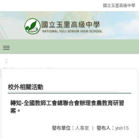
國立玉里高級中學
:::
校外相關活動
轉知-全國教師工會總聯合會辦理食農教育研習
案。
發布單位：
人事室
|
發布人：
ylsh15