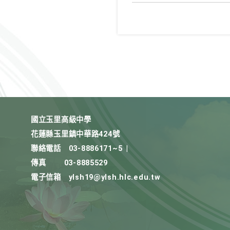
國立玉里高級中學
花蓮縣玉里鎮中華路424號
聯絡電話
03-8886171~5
|
傳真
03-8885529
電子信箱
ylsh19@ylsh.hlc.edu.tw