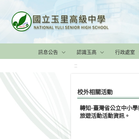
訊息公告
認識玉高
行政處室
:::
校外相關活動
轉知-臺灣省公立中小學
旅遊活動活動資訊。