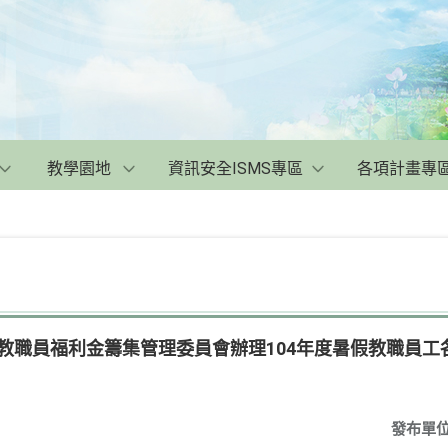
教學園地
資訊安全ISMS專區
各項計畫專
教職員福利金籌集管理委員會辦理104年度暑假教職員
發布單