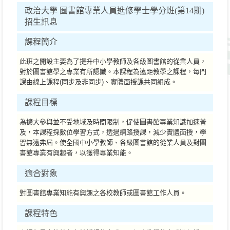
政治大學 圖書館專業人員進修學士學分班(第14期)
招生訊息
課程簡介
此班之開設主要為了提升中小學教師及各級圖書館的從業人員，
對於圖書館學之專業有所認識。本課程為遠距教學之課程，每門
課由線上課程(同步及非同步)、實體面授課共同組成。
課程目標
為擴大參與並不受地域及時間限制，促使圖書館專業知識加速普
及，本課程採數位學習方式，透過網路授課，減少實體面授，學
習無遠弗屆。使全國中小學教師、各級圖書館的從業人員及對圖
書館專業有興趣者，以獲得專業知能。
適合對象
對圖書館專業知能有興趣之各校教師或圖書館工作人員。
課程特色