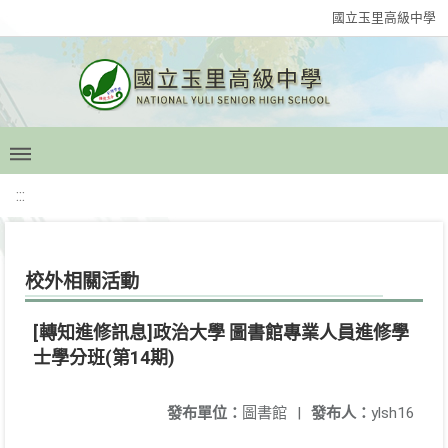
國立玉里高級中學
:::
校外相關活動
[轉知進修訊息]政治大學 圖書館專業人員進修學
士學分班(第14期)
發布單位：
圖書館
|
發布人：
ylsh16