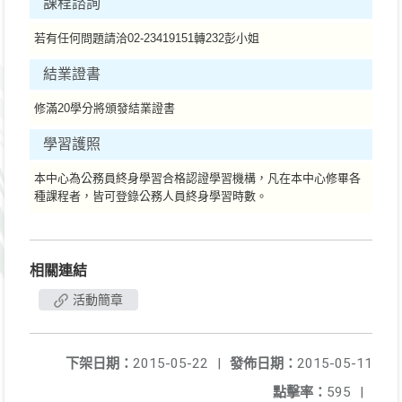
課程諮詢
若有任何問題請洽02-23419151轉232彭小姐
結業證書
修滿20學分將頒發結業證書
學習護照
本中心為公務員終身學習合格認證學習機構，凡在本中心修畢各
種課程者，皆可登錄公務人員終身學習時數。
相關連結
活動簡章
下架日期：
2015-05-22
|
發佈日期：
2015-05-11
點擊率：
595
|