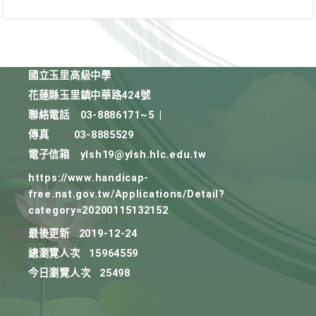
國立玉里高級中學
花蓮縣玉里鎮中華路424號
聯絡電話
03-8886171~5
|
傳真
03-8885529
電子信箱
ylsh19@ylsh.hlc.edu.tw
https://www.handicap-
free.nat.gov.tw/Applications/Detail?
category=20200115132152
最後更新
2019-12-24
總瀏覽人次
15964559
今日瀏覽人次
25498