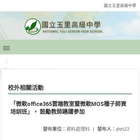
國立玉里高級中學
:::
校外相關活動
「微軟office365雲端教室暨微軟MOS種子師資
培訓班」， 鼓勵教師踴躍參加
發布單位：
資料處理科
|
發布人：
ylsh22