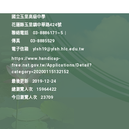
國立玉里高級中學
花蓮縣玉里鎮中華路424號
聯絡電話
03-8886171~5
|
傳真
03-8885529
電子信箱
ylsh19@ylsh.hlc.edu.tw
https://www.handicap-
free.nat.gov.tw/Applications/Detail?
category=20200115132152
最後更新
2019-12-24
總瀏覽人次
15964422
今日瀏覽人次
23709